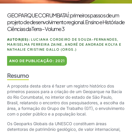
GEOPARQUE CORUMBATAÍ: primeiros passos de um
projeto de desenvolvimento regional. Ensino e História de
Ciências da Terra – Volume 3
AUTOR(ES):
LUCIANA CORDEIRO DE SOUZA-FERNANDES,
MARISELMA FERREIRA ZAINE, ANDRÉ DE ANDRADE KOLYA E
NATHALIE CRISTINE GALLO (ORGS.)
ANO DE PUBLICAÇÃO:
2021
Resumo
A proposta desta obra é fazer um registro histórico dos
primeiros passos para a criação de um Geoparque na Bacia
do Rio Corumbataí, no interior do estado de São Paulo,
Brasil, relatando o encontro dos pesquisadores, a escolha da
área, a formação do Grupo de Trabalho (GT), o envolvimento
com o poder público e a população local.
Os Geoparks Globais da UNESCO constituem áreas
detentoras de patrimônio geológico, de valor internacional,