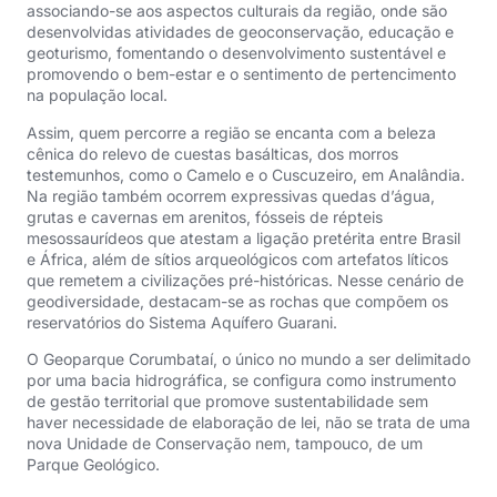
associando-se aos aspectos culturais da região, onde são
desenvolvidas atividades de geoconservação, educação e
geoturismo, fomentando o desenvolvimento sustentável e
promovendo o bem-estar e o sentimento de pertencimento
na população local.
Assim, quem percorre a região se encanta com a beleza
cênica do relevo de cuestas basálticas, dos morros
testemunhos, como o Camelo e o Cuscuzeiro, em Analândia.
Na região também ocorrem expressivas quedas d’água,
grutas e cavernas em arenitos, fósseis de répteis
mesossaurídeos que atestam a ligação pretérita entre Brasil
e África, além de sítios arqueológicos com artefatos líticos
que remetem a civilizações pré-históricas. Nesse cenário de
geodiversidade, destacam-se as rochas que compõem os
reservatórios do Sistema Aquífero Guarani.
O Geoparque Corumbataí, o único no mundo a ser delimitado
por uma bacia hidrográfica, se configura como instrumento
de gestão territorial que promove sustentabilidade sem
haver necessidade de elaboração de lei, não se trata de uma
nova Unidade de Conservação nem, tampouco, de um
Parque Geológico.