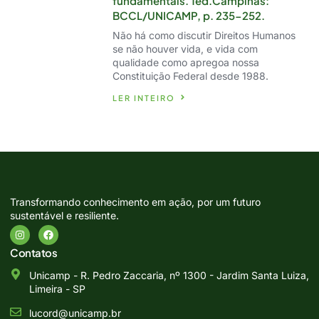
fundamentais. 1ed.Campinas:
BCCL/UNICAMP, p. 235-252.
Não há como discutir Direitos Humanos
se não houver vida, e vida com
qualidade como apregoa nossa
Constituição Federal desde 1988.
LER INTEIRO
Transformando conhecimento em ação, por um futuro
sustentável e resiliente.
Contatos
Unicamp - R. Pedro Zaccaria, nº 1300 - Jardim Santa Luiza,
Limeira - SP
lucord@unicamp.br