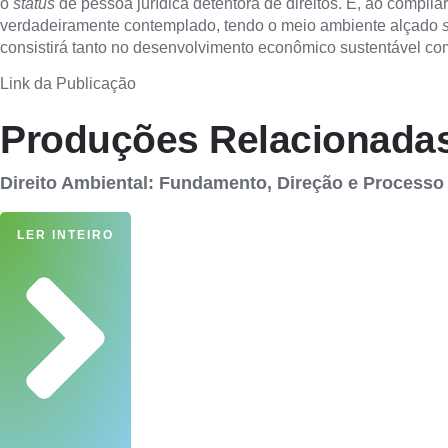
o
status
de pessoa jurídica detentora de direitos. E, ao compila
verdadeiramente contemplado, tendo o meio ambiente alçado
consistirá tanto no desenvolvimento econômico sustentável c
Link da Publicação
Produções Relacionada
Direito Ambiental: Fundamento, Direção e Processo
LER INTEIRO