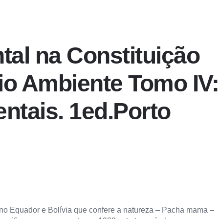
tal na Constituição
io Ambiente Tomo IV:
entais. 1ed.Porto
e no Equador e Bolívia que confere a natureza – Pacha mama –