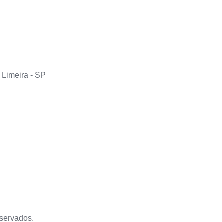
 Limeira - SP
servados.