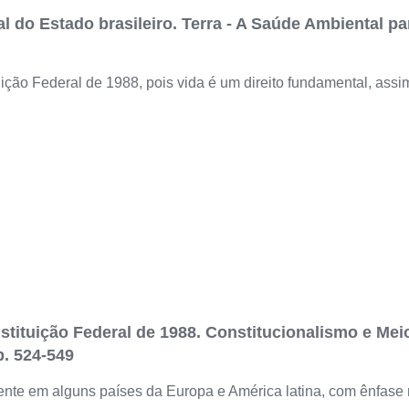
 do Estado brasileiro. Terra - A Saúde Ambiental par
tuição Federal de 1988, pois vida é um direito fundamental, as
ituição Federal de 1988. Constitucionalismo e Meio 
p. 524-549
iente em alguns países da Europa e América latina, com ênfase