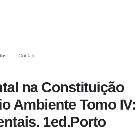
tos
Contato
tal na Constituição
io Ambiente Tomo IV:
entais. 1ed.Porto