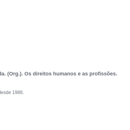
a. (Org.). Os direitos humanos e as profissões.
desde 1988.