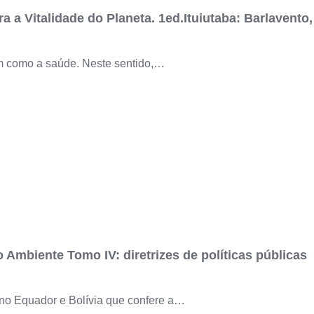
a a Vitalidade do Planeta. 1ed.Ituiutaba: Barlavento,
sim como a saúde. Neste sentido,…
Ambiente Tomo IV: diretrizes de políticas públicas
 no Equador e Bolívia que confere a…