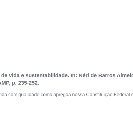
e vida e sustentabilidade. In: Néri de Barros Almeid
MP, p. 235-252.
 vida com qualidade como apregoa nossa Constituição Federal 