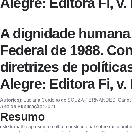
Alegre: Editora Fi, v. 
A dignidade humana 
Federal de 1988. Con
diretrizes de polític
Alegre: Editora Fi, v. 
Autor(es):
Luciana Cordeiro de SOUZA-FERNANDES; Carlos
Ano de Publicação:
2021
Resumo
este trabalho apresenta o olhar constitucional sobre meio am