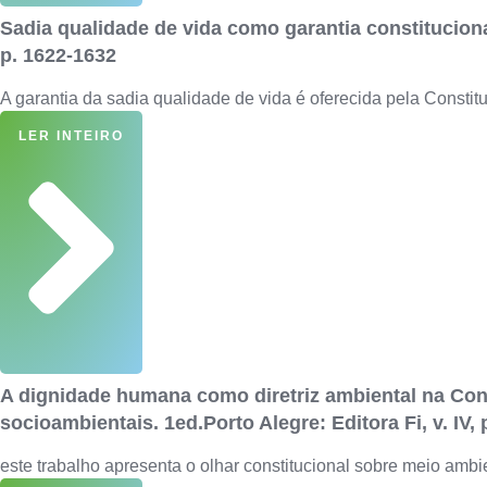
Sadia qualidade de vida como garantia constitucional
p. 1622-1632
A garantia da sadia qualidade de vida é oferecida pela Consti
LER INTEIRO
A dignidade humana como diretriz ambiental na Const
socioambientais. 1ed.Porto Alegre: Editora Fi, v. IV, 
este trabalho apresenta o olhar constitucional sobre meio amb