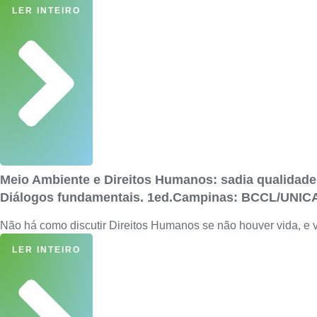
LER INTEIRO
Meio Ambiente e Direitos Humanos: sadia qualidade d
Diálogos fundamentais. 1ed.Campinas: BCCL/UNICA
Não há como discutir Direitos Humanos se não houver vida, e
LER INTEIRO