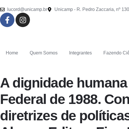
lucord@unicamp.br
Unicamp - R. Pedro Zaccaria, nº 130
Home
Quem Somos
Integrantes
Fazendo Ci
A dignidade humana 
Federal de 1988. Con
diretrizes de polític