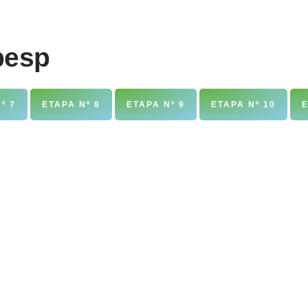
pesp
º 7
ETAPA Nº 8
ETAPA Nº 9
ETAPA Nº 10
E