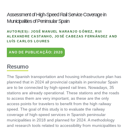
Assessment of High-Speed Rail Service Coverage in
Municipalities of Peninsular Spain
AUTOR(ES):
JOSÉ MANUEL NARANJO GÓMEZ, RUI
ALEXANDRE CASTANHO, JOSÉ CABEZAS FERNÁNDEZ AND
LUÍS CARLOS LOURES
ANO DE PUBLICAÇÃO:
2020
Resumo
The Spanish transportation and housing infrastructure plan has
planned that in 2024 all provincial capitals in peninsular Spain
are to be connected by high-speed rail lines. Nowadays, 35
stations are already operational. These stations and the roads
to access them are very important, as these are the only
access points for travelers to benefit from the high railway
speed. The goal of this study is to evaluate the railway
coverage of high-speed services in Spanish peninsular
municipalities in 2018 and planned for 2024. A methodology
and research tools related to accessibility from municipalities to