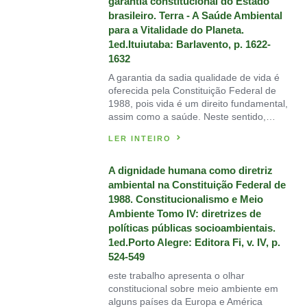
garantia constitucional do Estado
brasileiro. Terra - A Saúde Ambiental
para a Vitalidade do Planeta.
1ed.Ituiutaba: Barlavento, p. 1622-
1632
A garantia da sadia qualidade de vida é
oferecida pela Constituição Federal de
1988, pois vida é um direito fundamental,
assim como a saúde. Neste sentido,…
LER INTEIRO
A dignidade humana como diretriz
ambiental na Constituição Federal de
1988. Constitucionalismo e Meio
Ambiente Tomo IV: diretrizes de
políticas públicas socioambientais.
1ed.Porto Alegre: Editora Fi, v. IV, p.
524-549
este trabalho apresenta o olhar
constitucional sobre meio ambiente em
alguns países da Europa e América